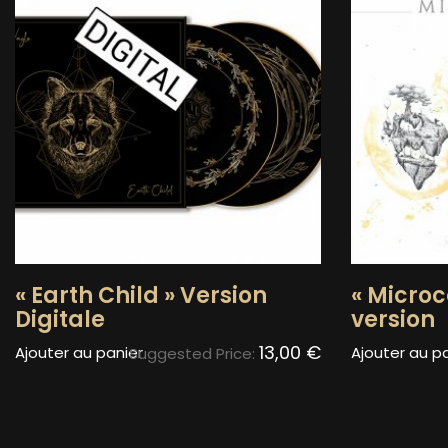
« Earth Child » Version
« Microc
Digitale
version
13,00
€
Ajouter au panier
Ajouter au p
Suggested Price: