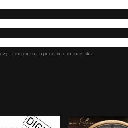
 navigateur pour mon prochain commentaire.