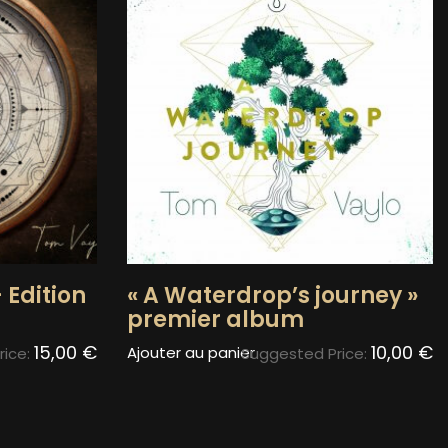
 Edition
« A Waterdrop’s journey »
premier album
15,00
€
10,00
€
Ajouter au panier
rice:
Suggested Price: